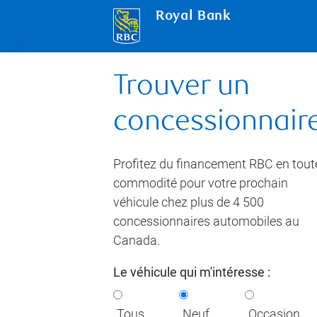
Royal Bank
Trouver un
concessionnair
Profitez du financement RBC en tout
commodité pour votre prochain
véhicule chez plus de 4 500
concessionnaires automobiles au
Canada.
Le véhicule qui m'intéresse :
Tous
Neuf
Occasion